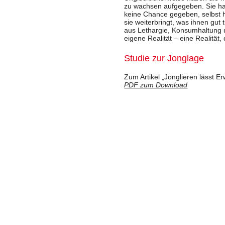
zu wachsen aufgegeben. Sie h
keine Chance gegeben, selbst h
sie weiterbringt, was ihnen gut
aus Lethargie, Konsumhaltung u
eigene Realität – eine Realität, d
Studie zur Jonglage
Zum Artikel „Jonglieren lässt 
PDF zum Download